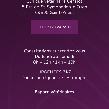
Clinique vétérinaire Cerisioz
5 Rte de St-Symphorien-d’Ozon
69800 Saint-Priest
TÉL : 04 78 20 72 41
Consultations sur rendez-vous
Du lundi au samedi
8h – 12h / 14h – 19h
URGENCES 7J/7
Dimanche et jours fériés compris
Espace vétérinaires